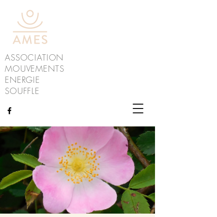
ASSOCIATION
MOUVEMENTS
ENERGIE
SOUFFLE