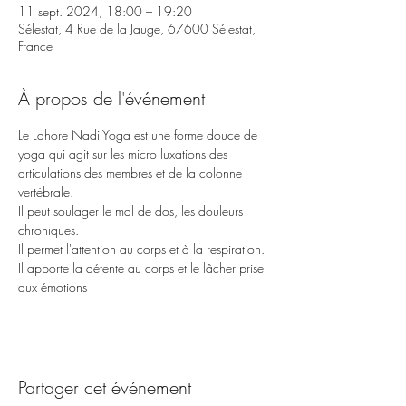
11 sept. 2024, 18:00 – 19:20
Sélestat, 4 Rue de la Jauge, 67600 Sélestat,
France
À propos de l'événement
Le Lahore Nadi Yoga est une forme douce de 
yoga qui agit sur les micro luxations des 
articulations des membres et de la colonne 
vertébrale.
Il peut soulager le mal de dos, les douleurs 
chroniques.
Il permet l'attention au corps et à la respiration.
Il apporte la détente au corps et le lâcher prise 
aux émotions 
Partager cet événement